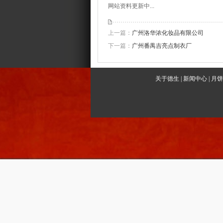
网站资料更新中...
上一篇：
广州洛华浓化妆品有限公司
下一篇：
广州番禺吉亮点制衣厂
关于德生
|
新闻中心
|
月饼