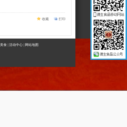
收藏
打印
美食
|
活动中心
|
网站地图