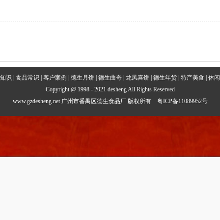
知识
|
食品常识
|
客户案例
|
德生月饼
|
德生曲奇
|
龙凤喜饼
|
德生年货
|
特产美食
|
休闲
Copyright @ 1998 - 2021 desheng All Rights Reserved
www.gzdesheng.net
广州市番禺区德生食品厂
版权所有
粤ICP备11089952号