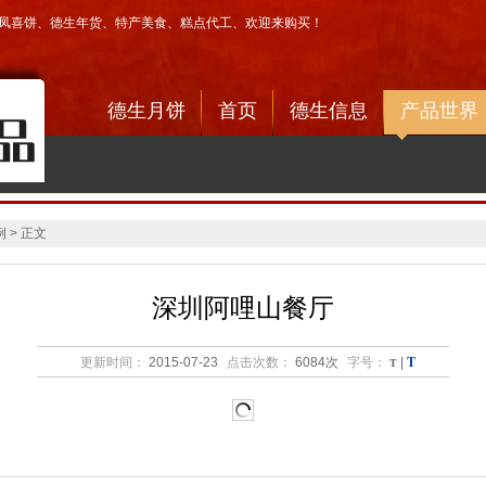
凤喜饼
、
德生年货
、
特产美食
、
糕点代工
、欢迎来购买！
德生月饼
首页
德生信息
产品世界
 > 正文
深圳阿哩山餐厅
T
更新时间：
2015-07-23
点击次数：
6084次
字号：
T
|