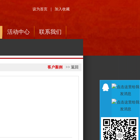
设为首页
|
加入收藏
活动中心
联系我们
客户案例
>> 返回